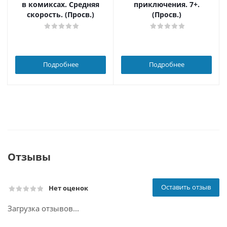
в комиксах. Средняя
приключения. 7+.
скорость. (Просв.)
(Просв.)
Подробнее
Подробнее
Отзывы
Оставить отзыв
Нет оценок
Загрузка отзывов...