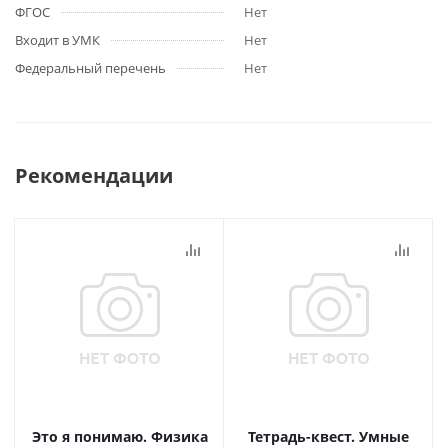
ФГОС
Нет
Входит в УМК
Нет
Федеральный перечень
Нет
Рекомендации
Это я понимаю. Физика
Тетрадь-квест. Умные