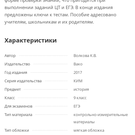
форме проверки знаний, что пригодится при
выполнении заданий ЦТ и ЕГЭ. В конце издания
предложены ключи к тестам. Пособие адресовано
учителям, школьникам и их родителям.
Характеристики
Автор
Волкова К.В.
Издательство
Вако
Год издания
2017
Серия издательства
КИМ
Предмет
история
Класс
9 класс
Для экзаменов
ЕГЭ
Тип материала
контрольно-измерительные
материалы
Тип обложки
мягкая обложка