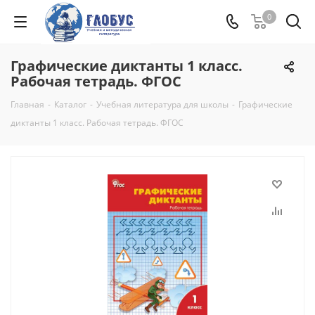
0
Графические диктанты 1 класс.
Рабочая тетрадь. ФГОС
Главная
-
Каталог
-
Учебная литература для школы
-
Графические
диктанты 1 класс. Рабочая тетрадь. ФГОС