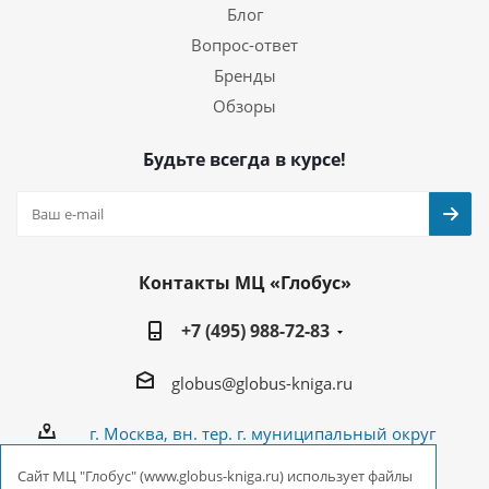
Блог
Вопрос-ответ
Бренды
Обзоры
Будьте всегда в курсе!
Контакты МЦ «Глобус»
+7 (495) 988-72-83
globus@globus-kniga.ru
г. Москва, вн. тер. г. муниципальный округ
Лианозово, Угличская ул., двдл. 12 к. 1
Cайт МЦ "Глобус" (www.globus-kniga.ru) использует файлы