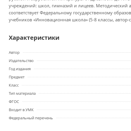
учреждений: школ, гимназий и лицеев. Методический а
соответствует Федеральному государственному образов
учебников «Инновационная школа» (5-8 классы, автор-сос
Характеристики
Автор
Издательство
Год издания
Предмет
Класс
Тип материала
ФГОС
Входит в УМК
Федеральный перечень