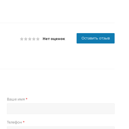
Оставить отзыв
Нет оценок
Ваше имя
*
Телефон
*