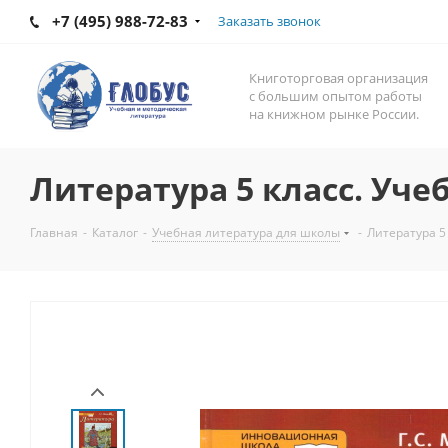
+7 (495) 988-72-83
Заказать звонок
Книготорговая организация
с большим опытом работы
на книжном рынке России.
Литература 5 класс. Учеб
Главная
-
Каталог
-
Учебная литература для школы
-
Литература 5 