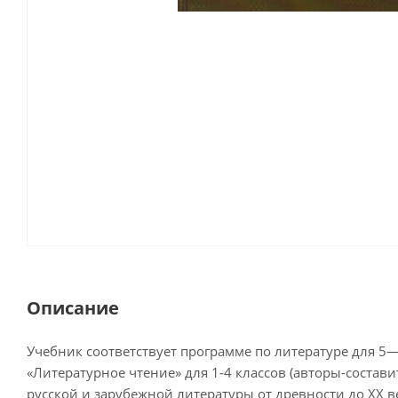
Описание
Учебник соответствует программе по литературе для 5—9
«Литературное чтение» для 1-4 классов (авторы-состав
русской и зарубежной литературы от древности до XX 