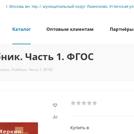
г. Москва, вн. тер. г. муниципальный округ Лианозово, Угличская ул., 
Каталог
Оптовым клиентам
Партнёры
ник. Часть 1. ФГОС
класс. Учебник. Часть 1. ФГОС
Купить в