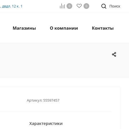
двдл. 12 к. 1
Поиск
0
0
Магазины
О компании
Контакты
Артикул:
55597457
Характеристики