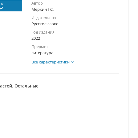
Автор
т:
 ₽
Меркин Г.С.
Издательство
Русское слово
Год издания
2022
Предмет
литература
Все характеристики
частей. Остальные