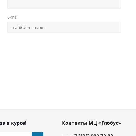
E-mail
да в курсе!
Контакты МЦ «Глобус»