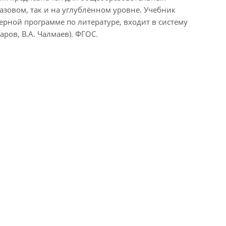
азовом, так и на углублённом уровне. Учебник
рной программе по литературе, входит в систему
аров, В.А. Чалмаев). ФГОС.