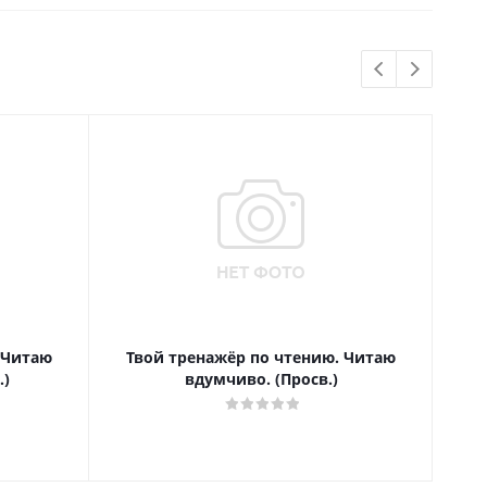
 Читаю
Твой тренажёр по чтению. Читаю
Т
.)
вдумчиво. (Просв.)