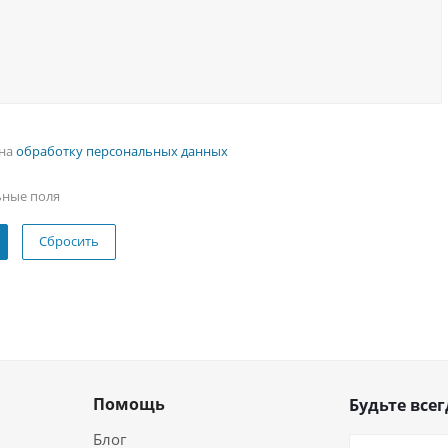
 на
обработку персональных данных
ьные поля
Сбросить
Помощь
Будьте всег
Блог