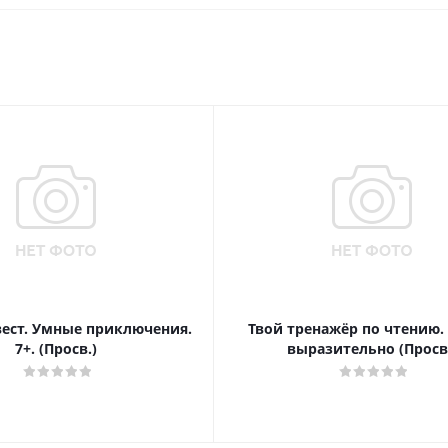
вест. Умные приключения.
Твой тренажёр по чтению.
7+. (Просв.)
выразительно (Просв