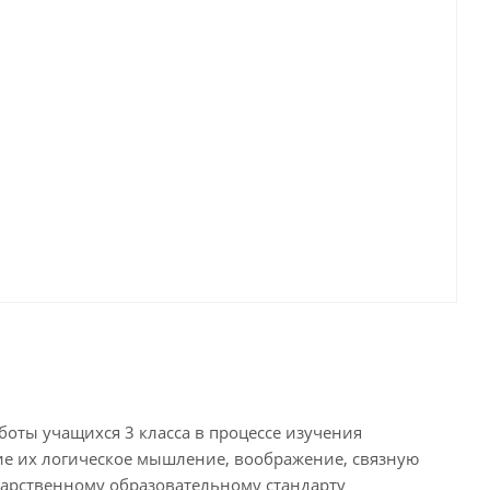
боты учащихся 3 класса в процессе изучения
е их логическое мышление, воображение, связную
дарственному образовательному стандарту