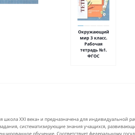
Окружающий
мир 3 класс.
Рабочая
тетрадь №1.
ФГОС
я школа XXI века» и предназначена для индивидуальной ра
задания, систематизирующие знания учащихся, развивающи
енцированное обучение. Соответствует федеральному госу