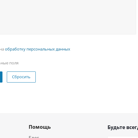
 на
обработку персональных данных
ьные поля
Сбросить
Помощь
Будьте всег
Блог