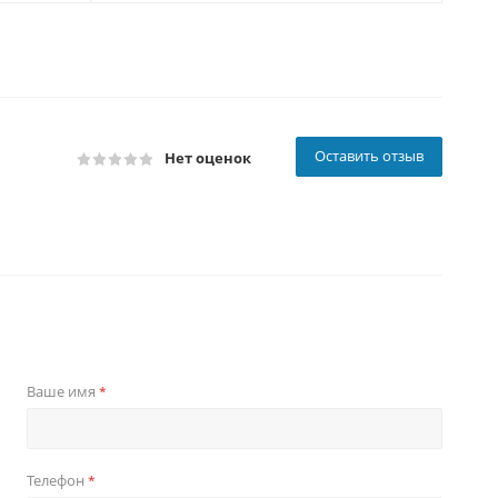
Оставить отзыв
Нет оценок
Ваше имя
*
Телефон
*