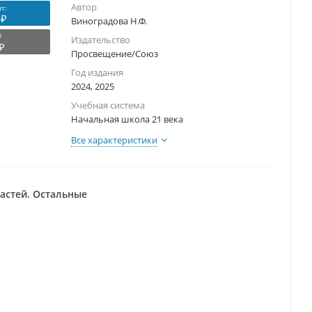
Автор
т:
 ₽
Виноградова Н.Ф.
₽
Издательство
₽
Просвещение/Союз
Год издания
2024, 2025
Учебная система
Начальная школа 21 века
Все характеристики
частей. Остальные