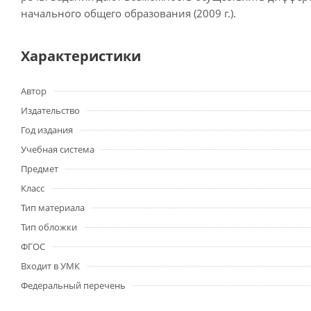
начального общего образования (2009 г.).
Характеристики
Автор
Издательство
Год издания
Учебная система
Предмет
Класс
Тип материала
Тип обложки
ФГОС
Входит в УМК
Федеральный перечень