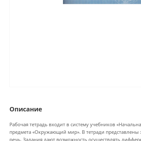
Описание
Рабочая тетрадь входит в систему учебников «Начальна
предмета «Окружающий мир». В тетради представлены 
речь. Задания дают возможность осуществлять диффер