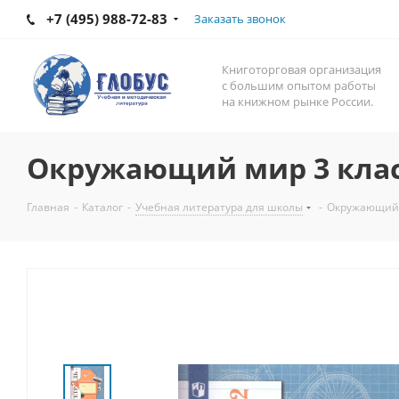
+7 (495) 988-72-83
Заказать звонок
Книготорговая организация
с большим опытом работы
на книжном рынке России.
Окружающий мир 3 класс
Главная
-
Каталог
-
Учебная литература для школы
-
Окружающий м