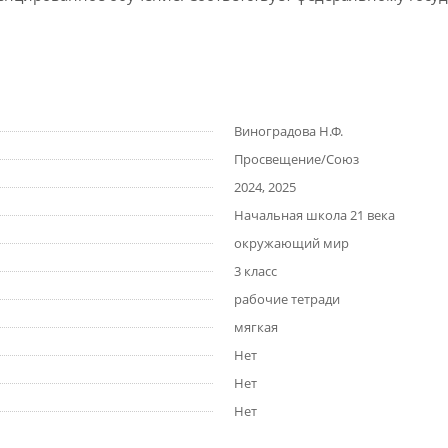
Виноградова Н.Ф.
Просвещение/Союз
2024, 2025
Начальная школа 21 века
окружающий мир
3 класс
рабочие тетради
мягкая
Нет
Нет
Нет