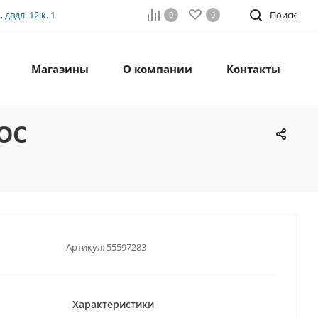
двдл. 12 к. 1
Поиск
0
0
Магазины
О компании
Контакты
ГОС
Артикул:
55597283
Характеристики