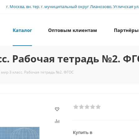
г. Москва, вн. тер. г. муниципальный округ Лианозово, Угличская ул., 
Каталог
Оптовым клиентам
Партнёры
. Рабочая тетрадь №2. Ф
ир 3 класс. Рабочая тетрадь №2. ФГОС
Купить в