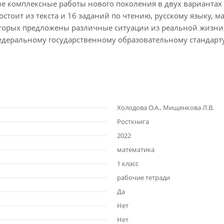
е комплексные работы нового поколения в двух вариантах
состоит из текста и 16 заданий по чтению, русскому языку,
оторых предложены различные ситуации из реальной жизни
федеральному государственному образовательному стандарт
Холодова О.А., Мищенкова Л.В.
Росткнига
2022
математика
1 класс
рабочие тетради
Да
Нет
Нет