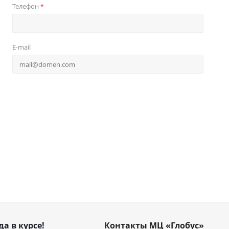
Телефон
*
E-mail
да в курсе!
Контакты МЦ «Глобус»