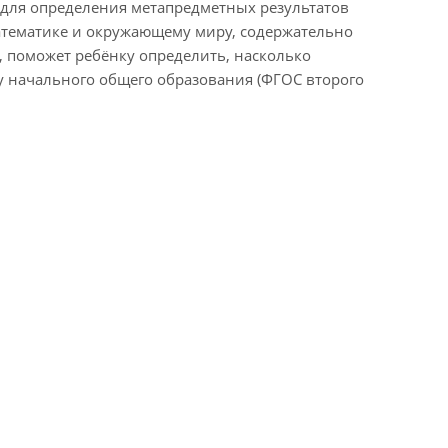
 для определения метапредметных результатов
 математике и окружающему миру, содержательно
, поможет ребёнку определить, насколько
у начального общего образования (ФГОС второго