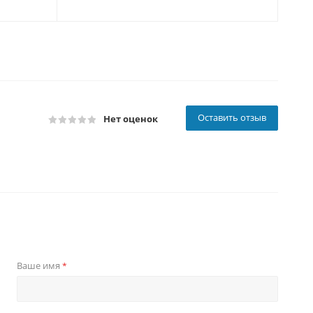
Оставить отзыв
Нет оценок
Ваше имя
*