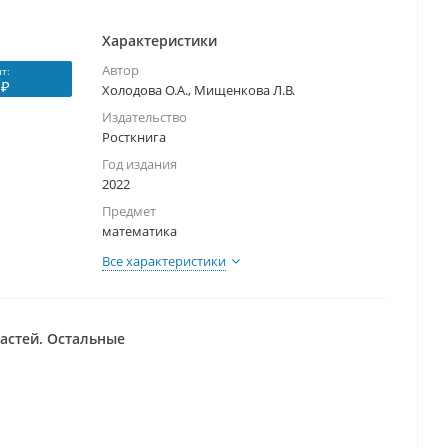
Характеристики
Автор
т:
 ₽
Холодова О.А., Мищенкова Л.В.
Издательство
Росткнига
Год издания
2022
Предмет
математика
Все характеристики
частей. Остальные