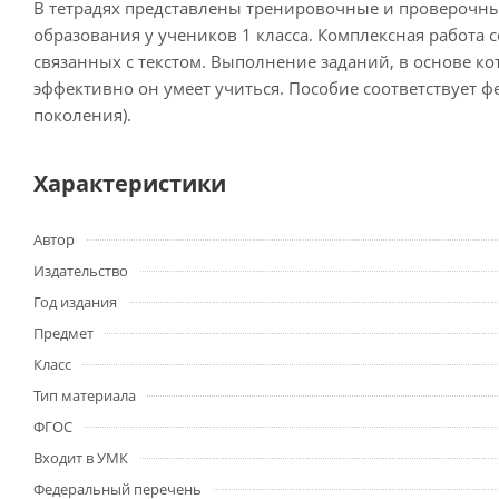
В тетрадях представлены тренировочные и проверочны
образования у учеников 1 класса. Комплексная работа 
связанных с текстом. Выполнение заданий, в основе к
эффективно он умеет учиться. Пособие соответствует 
поколения).
Характеристики
Автор
Издательство
Год издания
Предмет
Класс
Тип материала
ФГОС
Входит в УМК
Федеральный перечень