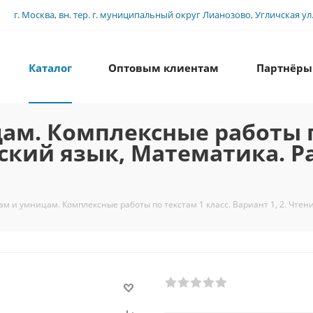
г. Москва, вн. тер. г. муниципальный округ Лианозово, Угличская ул., 
Каталог
Оптовым клиентам
Партнёры
. Комплексные работы по
усский язык, Математика. Р
 и умницам. Комплексные работы по текстам 1 класс. Вариант 1, 2. Чтение