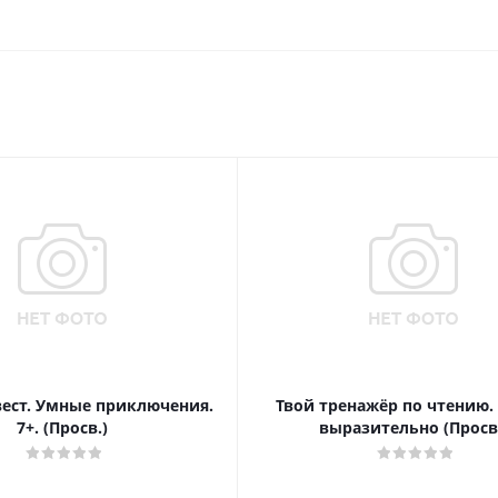
вест. Умные приключения.
Твой тренажёр по чтению.
7+. (Просв.)
выразительно (Просв