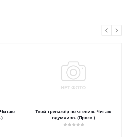
 Читаю
Твой тренажёр по чтению. Читаю
Т
.)
вдумчиво. (Просв.)