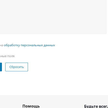
 на
обработку персональных данных
ьные поля
Сбросить
Помощь
Будьте всег