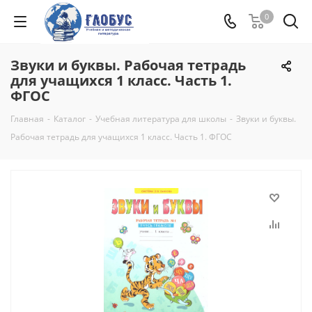
0
Звуки и буквы. Рабочая тетрадь
для учащихся 1 класс. Часть 1.
ФГОС
Главная
-
Каталог
-
Учебная литература для школы
-
Звуки и буквы.
Рабочая тетрадь для учащихся 1 класс. Часть 1. ФГОС