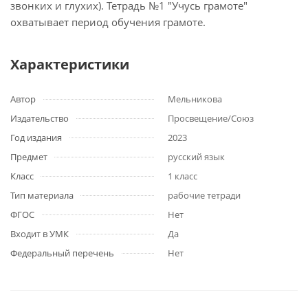
звонких и глухих). Тетрадь №1 "Учусь грамоте"
охватывает период обучения грамоте.
Характеристики
Автор
Мельникова
Издательство
Просвещение/Союз
Год издания
2023
Предмет
русский язык
Класс
1 класс
Тип материала
рабочие тетради
ФГОС
Нет
Входит в УМК
Да
Федеральный перечень
Нет