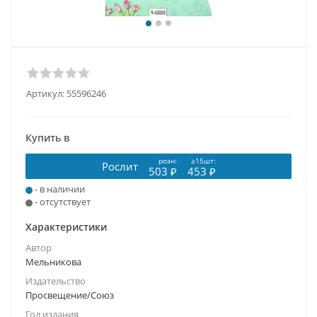
Артикул:
55596246
Купить в
розн:
≥15шт:
Рослит
503 ₽
453 ₽
- в наличии
- отсутствует
Характеристики
Автор
Мельникова
Издательство
Просвещение/Союз
Год издания