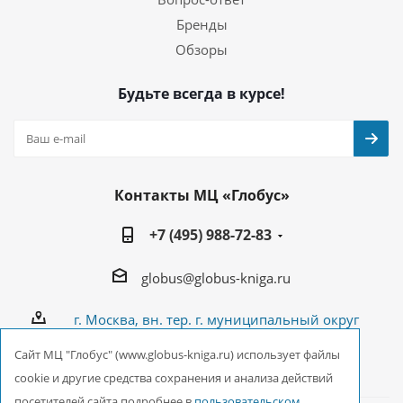
Бренды
Обзоры
Будьте всегда в курсе!
Контакты МЦ «Глобус»
+7 (495) 988-72-83
globus@globus-kniga.ru
г. Москва, вн. тер. г. муниципальный округ
Лианозово, Угличская ул., двдл. 12 к. 1
Cайт МЦ "Глобус" (www.globus-kniga.ru) использует файлы
cookie и другие средства сохранения и анализа действий
посетителей сайта подробнее в
пользовательском