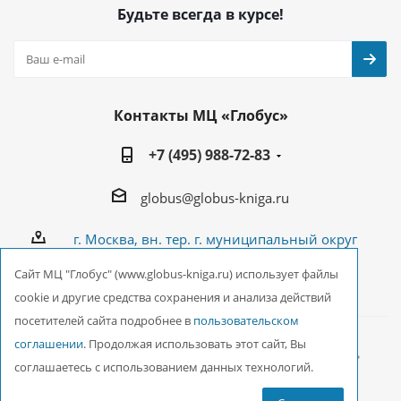
Будьте всегда в курсе!
Контакты МЦ «Глобус»
+7 (495) 988-72-83
globus@globus-kniga.ru
г. Москва, вн. тер. г. муниципальный округ
Лианозово, Угличская ул., двдл. 12 к. 1
Cайт МЦ "Глобус" (www.globus-kniga.ru) использует файлы
cookie и другие средства сохранения и анализа действий
посетителей сайта подробнее в
пользовательском
соглашении
. Продолжая использовать этот сайт, Вы
2026 © ООО Межрегиональный Центр «Глобус»
соглашаетесь с использованием данных технологий.