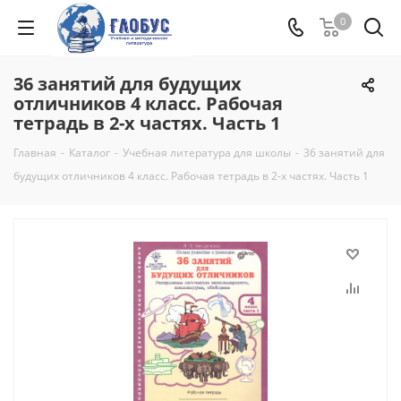
0
36 занятий для будущих
отличников 4 класс. Рабочая
тетрадь в 2-х частях. Часть 1
Главная
-
Каталог
-
Учебная литература для школы
-
36 занятий для
будущих отличников 4 класс. Рабочая тетрадь в 2-х частях. Часть 1