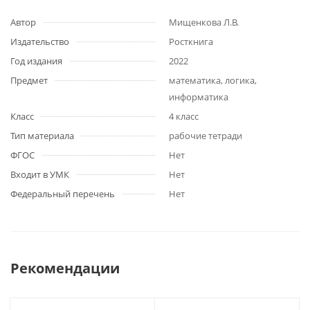
Автор
Мищенкова Л.В.
Издательство
Росткнига
Год издания
2022
Предмет
математика, логика,
информатика
Класс
4 класс
Тип материала
рабочие тетради
ФГОС
Нет
Входит в УМК
Нет
Федеральный перечень
Нет
Рекомендации