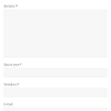
Вопрос
*
Ваше имя
*
Телефон
*
E-mail