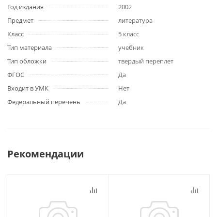
Год издания
2002
Предмет
литература
Класс
5 класс
Тип материала
учебник
Тип обложки
твердый переплет
ФГОС
Да
Входит в УМК
Нет
Федеральный перечень
Да
Рекомендации