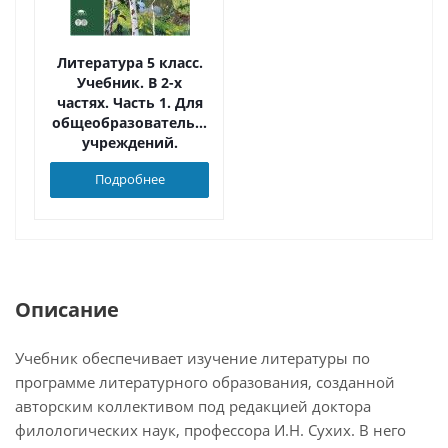
Литература 5 класс.
Учебник. В 2-х
частях. Часть 1. Для
общеобразовательных
учреждений.
Основное общее
Подробнее
образование. Гриф
МО РФ. ФГОС
Описание
Учебник обеспечивает изучение литературы по
программе литературного образования, созданной
авторским коллективом под редакцией доктора
филологических наук, профессора И.Н. Сухих. В него