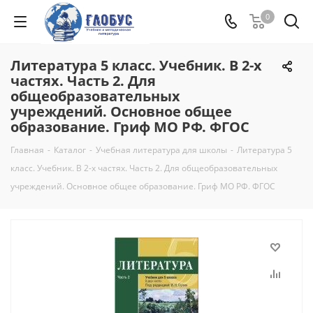
0
Литература 5 класс. Учебник. В 2-х
частях. Часть 2. Для
общеобразовательных
учреждений. Основное общее
образование. Гриф МО РФ. ФГОС
Главная
-
Каталог
-
Учебная литература для школы
-
Литература 5
класс. Учебник. В 2-х частях. Часть 2. Для общеобразовательных
учреждений. Основное общее образование. Гриф МО РФ. ФГОС