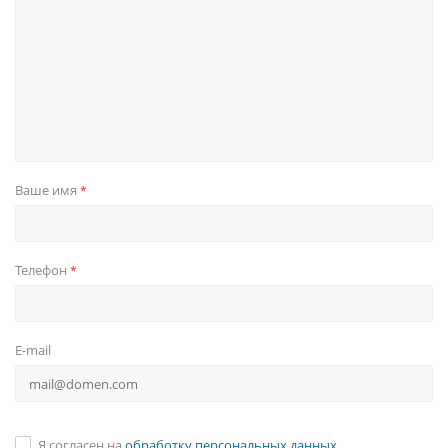
Ваше имя
*
Телефон
*
E-mail
Я согласен на
обработку персональных данных