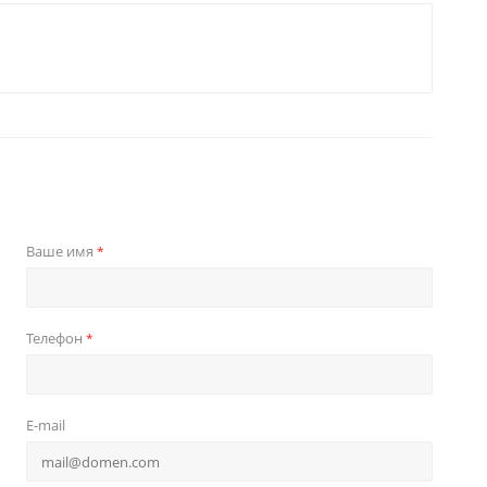
Ваше имя
*
Телефон
*
E-mail