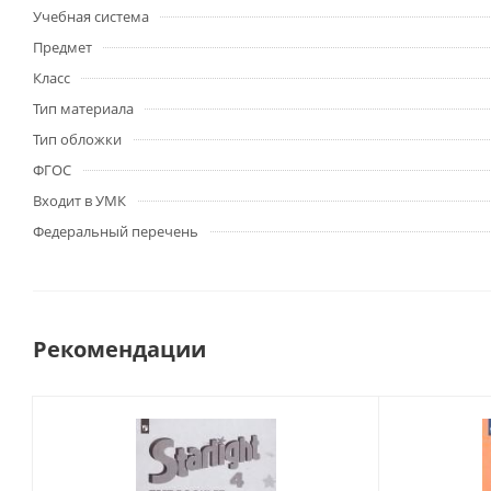
Учебная система
Предмет
Класс
Тип материала
Тип обложки
ФГОС
Входит в УМК
Федеральный перечень
Рекомендации