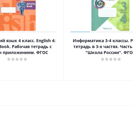
й язык 4 класс. English 4:
Информатика 3-4 классы. 
 Book. Рабочая тетрадь с
тетрадь в 3-х частях. Часть
н приложением. ФГОС
"Школа России". ФГО