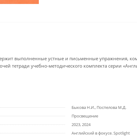
держит выполненные устные и письменные упражнения, ком
очей тетради учебно-методического комплекта серии «Англ
Быкова Н.И., Поспелова М.Д.
Просвещение
2023, 2024
Английский в фокусе. Spotlight