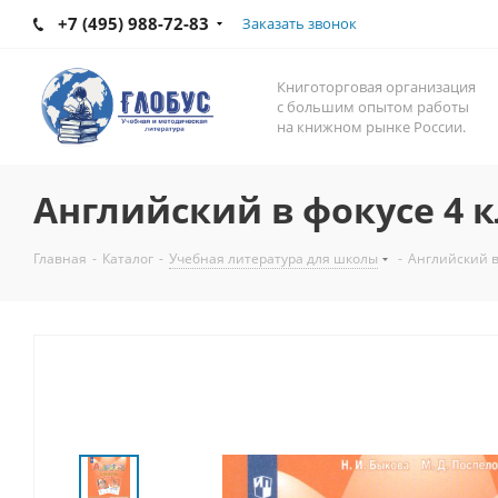
+7 (495) 988-72-83
Заказать звонок
Книготорговая организация
с большим опытом работы
на книжном рынке России.
Английский в фокусе 4 кл
Главная
-
Каталог
-
Учебная литература для школы
-
Английский в 