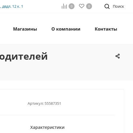
двдл. 12 к. 1
Поиск
0
0
Магазины
О компании
Контакты
 родителей
Артикул:
55587351
Характеристики