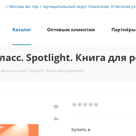
г. Москва, вн. тер. г. муниципальный округ Лианозово, Угличская ул., 
Каталог
Оптовым клиентам
Партнёры
асс. Spotlight. Книга для
фокусе 4 класс. Spotlight. Книга для родителей
Купить в