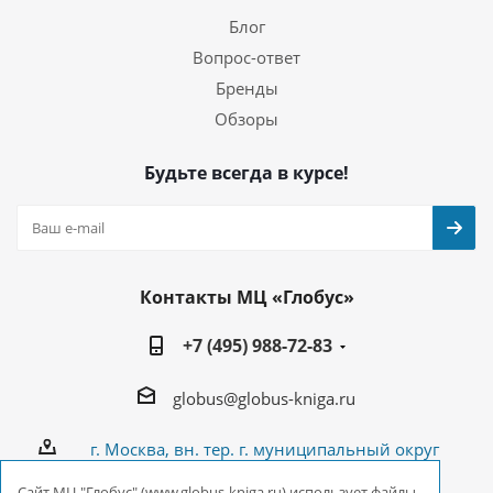
Блог
Вопрос-ответ
Бренды
Обзоры
Будьте всегда в курсе!
Контакты МЦ «Глобус»
+7 (495) 988-72-83
globus@globus-kniga.ru
г. Москва, вн. тер. г. муниципальный округ
Лианозово, Угличская ул., двдл. 12 к. 1
Cайт МЦ "Глобус" (www.globus-kniga.ru) использует файлы