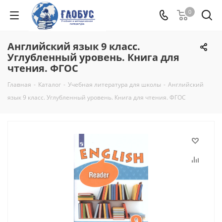
0
Английский язык 9 класс.
Углубленный уровень. Книга для
чтения. ФГОС
Главная
-
Каталог
-
Учебная литература для школы
-
Английский
язык 9 класс. Углубленный уровень. Книга для чтения. ФГОС