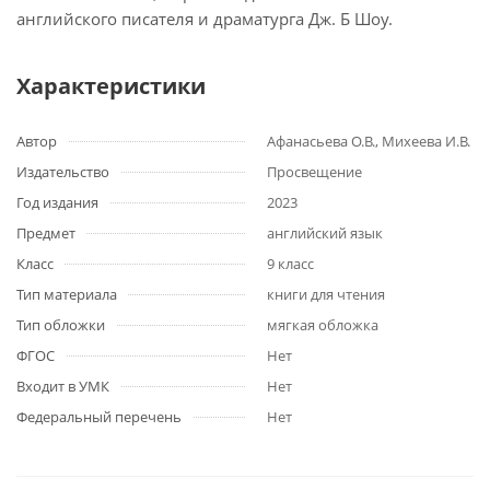
английского писателя и драматурга Дж. Б Шоу.
Характеристики
Автор
Афанасьева О.В., Михеева И.В.
Издательство
Просвещение
Год издания
2023
Предмет
английский язык
Класс
9 класс
Тип материала
книги для чтения
Тип обложки
мягкая обложка
ФГОС
Нет
Входит в УМК
Нет
Федеральный перечень
Нет