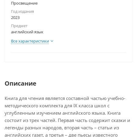
Просвещение
Год издания
2023
Предмет
английский язык
Все характеристики
Описание
Книга для чтения является составной частью учебно-
методического комплекта для IX класса школ с
углубленным изучением английского языка. Книга
состоит из трех частей. Первая часть содержит сказки и
легенды разных народов, вторая часть – статьи из
английских газет, а третья – две пьесы известного