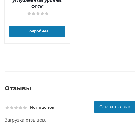
углубленный уровни.
ФГОС
Подробнее
Отзывы
Оставить отзыв
Нет оценок
Загрузка отзывов...