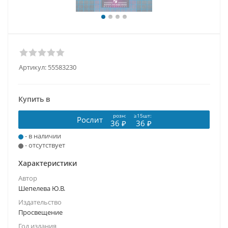
Артикул:
55583230
Купить в
розн:
≥15шт:
Рослит
36 ₽
36 ₽
- в наличии
- отсутствует
Характеристики
Автор
Шепелева Ю.В.
Издательство
Просвещение
Год издания