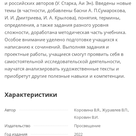
и российских авторов (У. Старка, Аи Эн). Введены новые
темы (в частности, добавлены басни А. П.Сумарокова,
И. И. Дмитриева, И. А. Крылова), понятия, термины,
определения, а также задания разного уровня
сложности, доработана методическая часть учебника.
Особое внимание уделено подготовке учащихся к
написанию к сочинений. Выполняя задания и
проектные работы, учащиеся смогут проявить себя в
самостоятельной исследовательской деятельности,
научатся анализировать художественные тексты и
приобретут другие полезные навыки и компетенции.
Характеристики
Автор
Коровина В.Я., Журавлев В.П.,
Коровин В.И.
Издательство
Просвещение
Год издания
2022