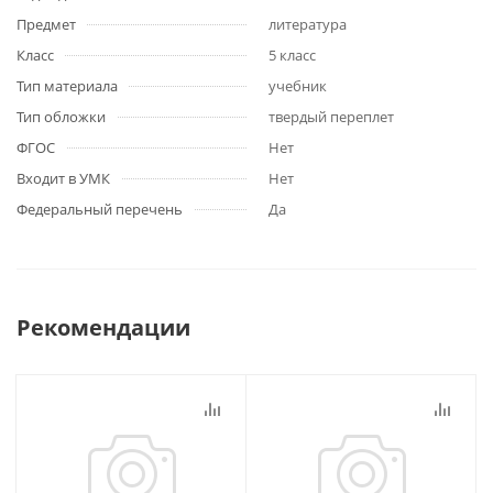
Предмет
литература
Класс
5 класс
Тип материала
учебник
Тип обложки
твердый переплет
ФГОС
Нет
Входит в УМК
Нет
Федеральный перечень
Да
Рекомендации