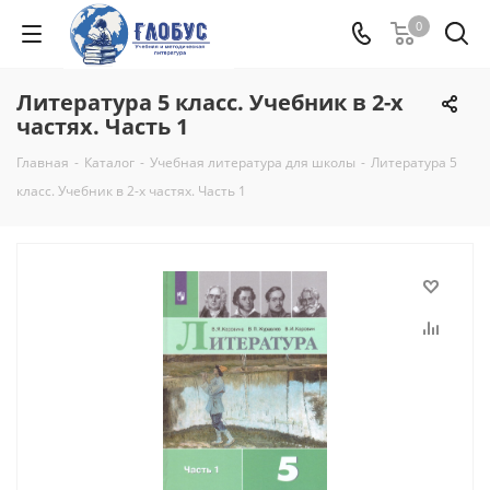
0
Литература 5 класс. Учебник в 2-х
частях. Часть 1
Главная
-
Каталог
-
Учебная литература для школы
-
Литература 5
класс. Учебник в 2-х частях. Часть 1