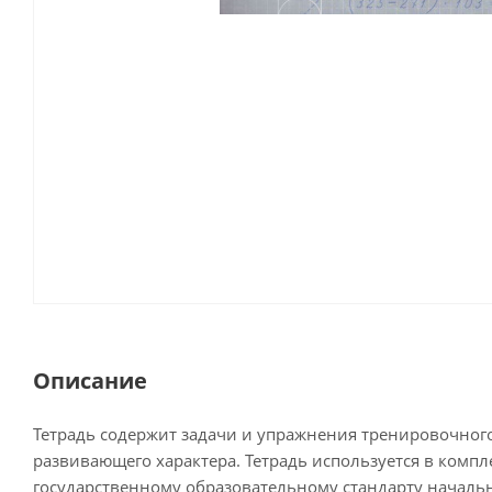
Описание
Тетрадь содержит задачи и упражнения тренировочного
развивающего характера. Тетрадь используется в комплек
государственному образовательному стандарту начально