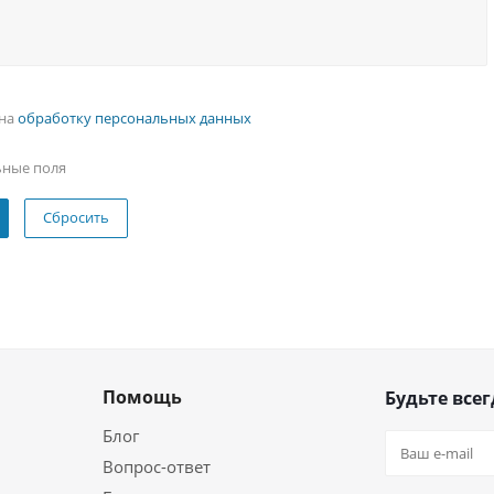
 на
обработку персональных данных
ьные поля
Сбросить
Помощь
Будьте всег
Блог
Вопрос-ответ