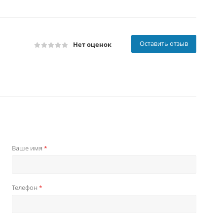
Оставить отзыв
Нет оценок
Ваше имя
*
Телефон
*