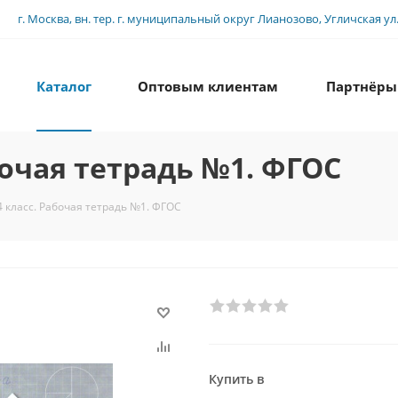
г. Москва, вн. тер. г. муниципальный округ Лианозово, Угличская ул., 
Каталог
Оптовым клиентам
Партнёры
бочая тетрадь №1. ФГОС
 класс. Рабочая тетрадь №1. ФГОС
Купить в