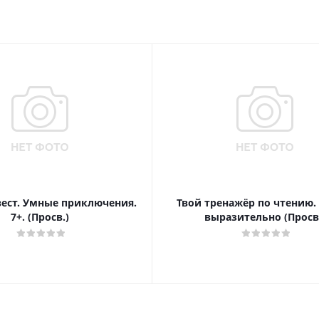
вест. Умные приключения.
Твой тренажёр по чтению.
7+. (Просв.)
выразительно (Просв