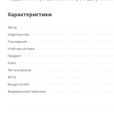
Характеристики
Автор
Издательство
Год издания
Учебная система
Предмет
Класс
Тип материала
ФГОС
Входит в УМК
Федеральный перечень