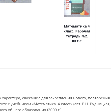
Математика 4
класс. Рабочая
тетрадь №2.
ФГОС
 характера, служащие для закрепления нового, повторения 
те с учебником «Математика. 4 класс» (авт. В.Н. Рудницкая
го общего образования (2009 г.).