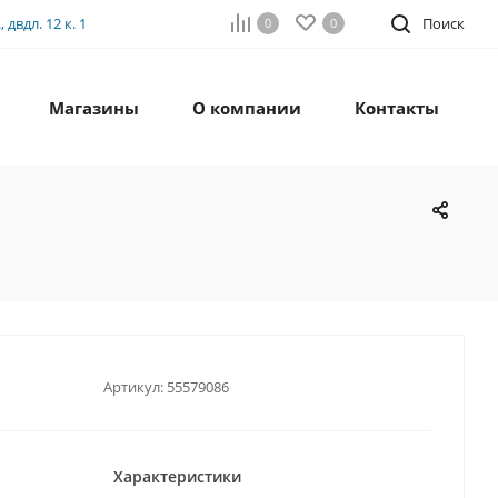
двдл. 12 к. 1
Поиск
0
0
Магазины
О компании
Контакты
Артикул:
55579086
Характеристики