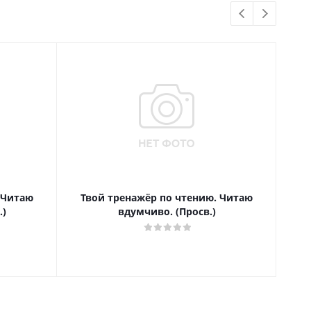
 Читаю
Твой тренажёр по чтению. Читаю
Т
.)
вдумчиво. (Просв.)