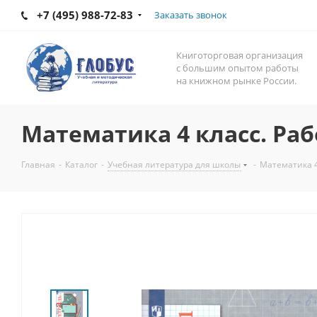
+7 (495) 988-72-83
Заказать звонок
Книготорговая организация
с большим опытом работы
на книжном рынке России.
Математика 4 класс. Ра
Главная
-
Каталог
-
Учебная литература для школы
-
Математика 4