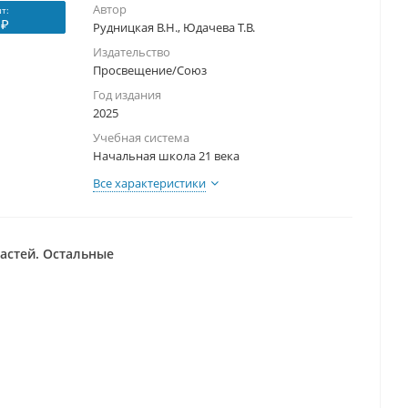
Автор
т:
 ₽
Рудницкая В.Н., Юдачева Т.В.
Издательство
Просвещение/Союз
Год издания
2025
Учебная система
Начальная школа 21 века
Все характеристики
частей. Остальные