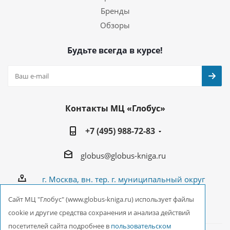
Бренды
Обзоры
Будьте всегда в курсе!
Контакты МЦ «Глобус»
+7 (495) 988-72-83
globus@globus-kniga.ru
г. Москва, вн. тер. г. муниципальный округ
Лианозово, Угличская ул., двдл. 12 к. 1
Cайт МЦ "Глобус" (www.globus-kniga.ru) использует файлы
cookie и другие средства сохранения и анализа действий
посетителей сайта подробнее в
пользовательском