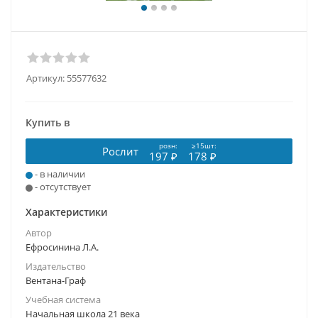
Артикул:
55577632
Купить в
розн:
≥15шт:
Рослит
197 ₽
178 ₽
- в наличии
- отсутствует
Характеристики
Автор
Ефросинина Л.А.
Издательство
Вентана-Граф
Учебная система
Начальная школа 21 века