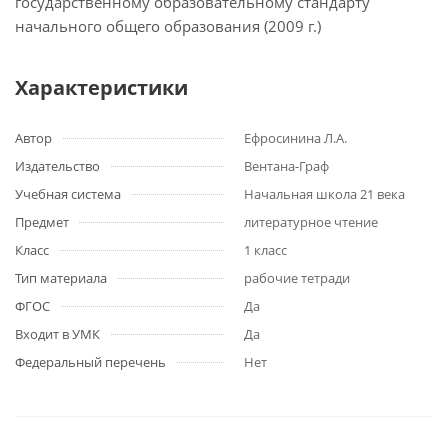
государственному образовательному стандарту
начального общего образования (2009 г.)
Характеристики
Автор
Ефросинина Л.А.
Издательство
Вентана-Граф
Учебная система
Начальная школа 21 века
Предмет
литературное чтение
Класс
1 класс
Тип материала
рабочие тетради
ФГОС
Да
Входит в УМК
Да
Федеральный перечень
Нет