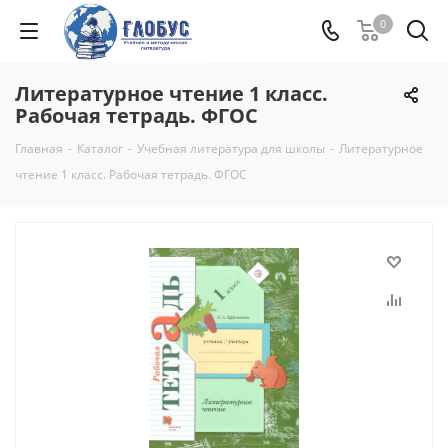
0
Литературное чтение 1 класс.
Рабочая тетрадь. ФГОС
Главная
-
Каталог
-
Учебная литература для школы
-
Литературное
чтение 1 класс. Рабочая тетрадь. ФГОС