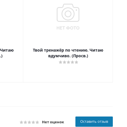
 Читаю
Твой тренажёр по чтению. Читаю
Т
.)
вдумчиво. (Просв.)
Оставить отзыв
Нет оценок