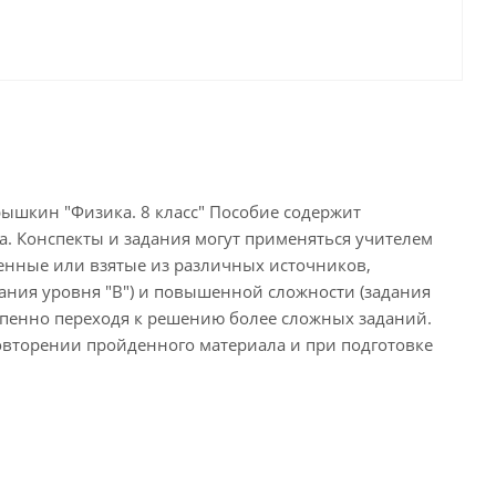
ышкин "Физика. 8 класс" Пособие содержит
. Конспекты и задания могут применяться учителем
вленные или взятые из различных источников,
дания уровня "В") и повышенной сложности (задания
епенно переходя к решению более сложных заданий.
овторении пройденного материала и при подготовке