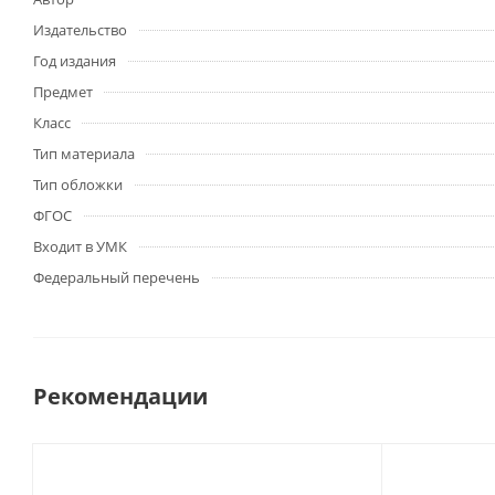
Издательство
Год издания
Предмет
Класс
Тип материала
Тип обложки
ФГОС
Входит в УМК
Федеральный перечень
Рекомендации