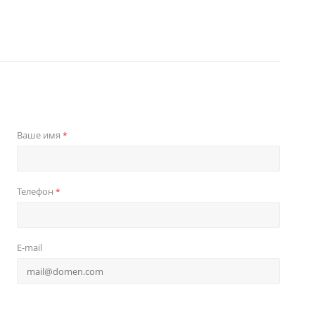
Ваше имя
*
Телефон
*
E-mail