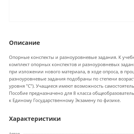
Описание
Опорные конспекты и разноуровневые задания. К учеб
комплект опорных конспектов и разноуровневых задани
при изложении нового материала, в ходе опроса, в про
разноуровневые задания подобраны по степени возраста
уровня "С"). Учащиеся имеют возможность самостоятел
Пособие предназначено для 8 класса общеобразовател
к Единому Государственному Экзамену по физике.
Характеристики
Автор