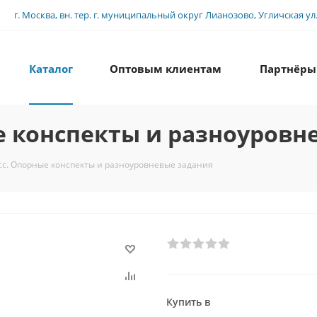
г. Москва, вн. тер. г. муниципальный округ Лианозово, Угличская ул., 
Каталог
Оптовым клиентам
Партнёры
е конспекты и разноуровн
сс. Опорные конспекты и разноуровневые задания
Купить в