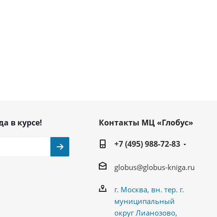
да в курсе!
Контакты МЦ «Глобус»
+7 (495) 988-72-83
globus@globus-kniga.ru
г. Москва, вн. тер. г.
муниципальный
округ Лианозово,