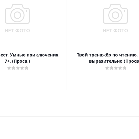
вест. Умные приключения.
Твой тренажёр по чтению.
7+. (Просв.)
выразительно (Просв