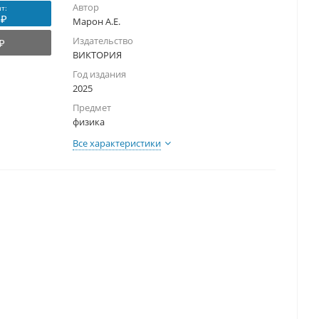
Автор
т:
 ₽
Марон А.Е.
Издательство
₽
ВИКТОРИЯ
Год издания
2025
Предмет
физика
Все характеристики