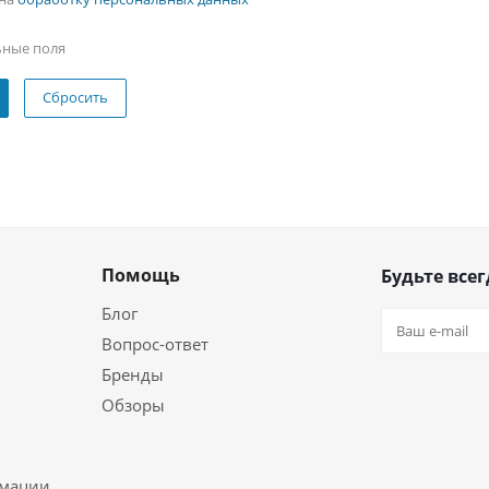
ьные поля
Сбросить
Помощь
Будьте всег
Блог
Вопрос-ответ
Бренды
Обзоры
ь
рмации