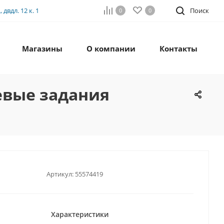
двдл. 12 к. 1
Поиск
0
0
Магазины
О компании
Контакты
евые задания
Артикул:
55574419
Характеристики