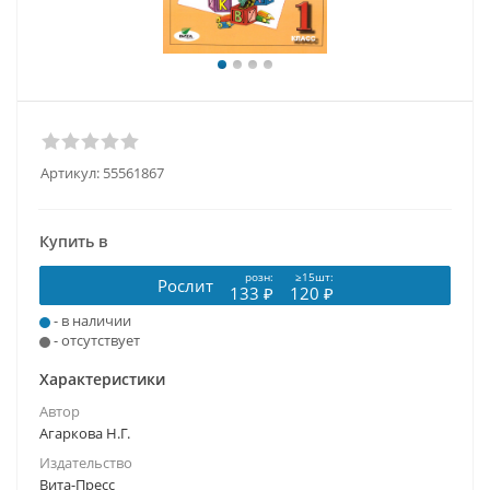
Артикул:
55561867
Купить в
розн:
≥15шт:
Рослит
133 ₽
120 ₽
- в наличии
- отсутствует
Характеристики
Автор
Агаркова Н.Г.
Издательство
Вита-Пресс