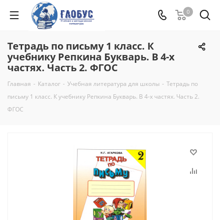
0
Тетрадь по письму 1 класс. К
учебнику Репкина Букварь. В 4-х
частях. Часть 2. ФГОС
Главная
-
Каталог
-
Учебная литература для школы
-
Тетрадь по
письму 1 класс. К учебнику Репкина Букварь. В 4-х частях. Часть 2.
ФГОС