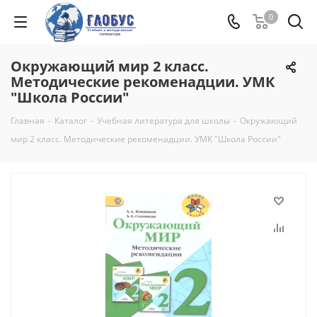
0
Окружающий мир 2 класс.
Методические рекоменадции. УМК
"Школа России"
Главная
-
Каталог
-
Учебная литература для школы
-
Окружающий
мир 2 класс. Методические рекоменадции. УМК "Школа России"