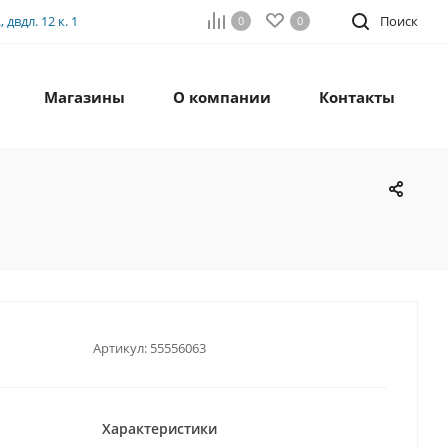
двдл. 12 к. 1
Поиск
0
0
Магазины
О компании
Контакты
Артикул:
55556063
Характеристики