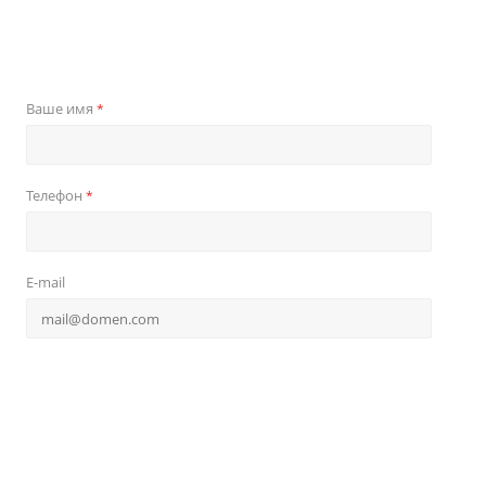
Ваше имя
*
Телефон
*
E-mail