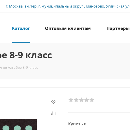
г. Москва, вн. тер. г. муниципальный округ Лианозово, Угличская ул., 
Каталог
Оптовым клиентам
Партнёры
е 8-9 класс
ч по Алгебре 8-9 класс
Купить в