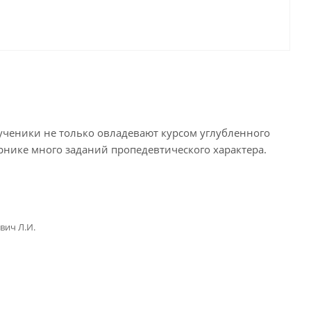
ученики не только овладевают курсом углубленного
орнике много заданий пропедевтического характера.
вич Л.И.