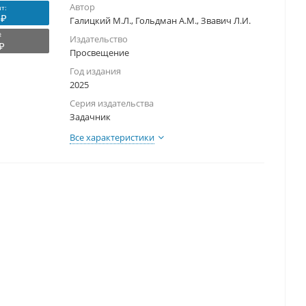
Автор
т:
 ₽
Галицкий М.Л., Гольдман А.М., Звавич Л.И.
₽
Издательство
₽
Просвещение
Год издания
2025
Серия издательства
Задачник
Все характеристики