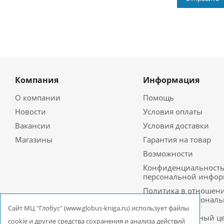
Компания
Информация
О компании
Помощь
Новости
Условия оплаты
Вакансии
Условия доставки
Магазины
Гарантия на товар
Возможности
Конфиденциальност
персональной инфо
Политика в отношен
обработки персонал
данных в ООО
Cайт МЦ "Глобус" (www.globus-kniga.ru) использует файлы
Межрегиональный ц
cookie и другие средства сохранения и анализа действий