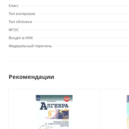
Класс
Тип материала
Тип обложки
ФГОС
Входит в УМК
Федеральный перечень
Рекомендации