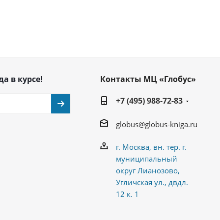
да в курсе!
Контакты МЦ «Глобус»
+7 (495) 988-72-83
globus@globus-kniga.ru
г. Москва, вн. тер. г.
муниципальный
округ Лианозово,
Угличская ул., двдл.
12 к. 1