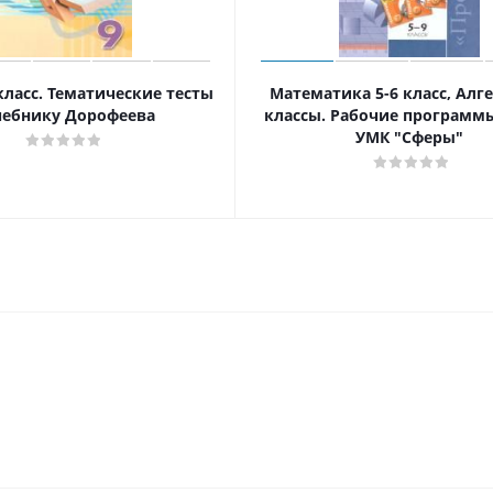
класс. Тематические тесты
Математика 5-6 класс, Алге
чебнику Дорофеева
классы. Рабочие программы
УМК "Сферы"