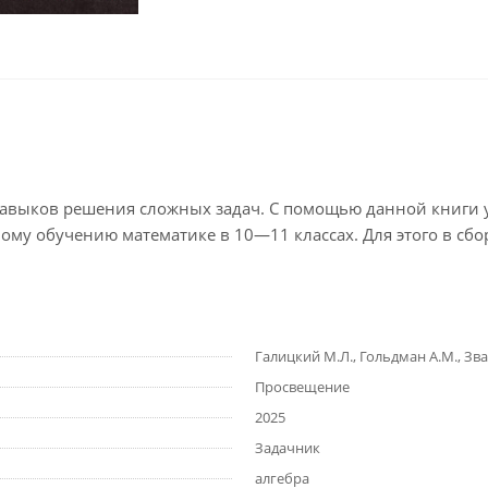
 навыков решения сложных задач. С помощью данной книги 
ному обучению математике в 10—11 классах. Для этого в сб
Галицкий М.Л., Гольдман А.М., Зва
Просвещение
2025
Задачник
алгебра