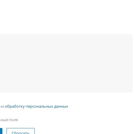
 на
обработку персональных данных
ьные поля
Сбросить