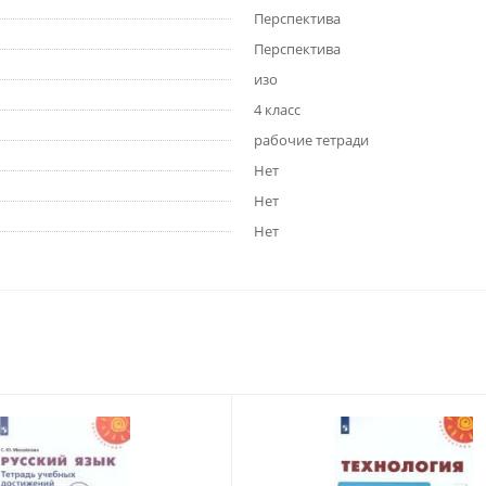
Перспектива
Перспектива
изо
4 класс
рабочие тетради
Нет
Нет
Нет