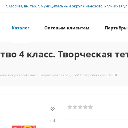
г. Москва, вн. тер. г. муниципальный округ Лианозово, Угличская ул., 
Каталог
Оптовым клиентам
Партнёры
во 4 класс. Творческая те
ное искусство 4 класс. Творческая тетрадь. УМК "Перспектива". ФГОС