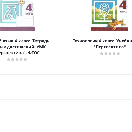
 язык 4 класс. Тетрадь
Технология 4 класс. Учебн
ных достижений. УМК
"Перспектива"
ерспектива". ФГОС