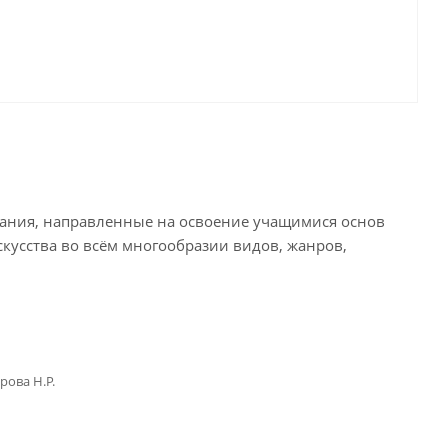
дания, направленные на освоение учащимися основ
кусства во всём многообразии видов, жанров,
рова Н.Р.