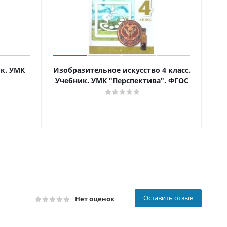
ик. УМК
Изобразительное искусство 4 класс.
Тех
Учебник. УМК "Перспектива". ФГОС
Оставить отзыв
Нет оценок