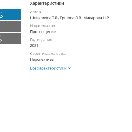
Характеристики
Автор
т:
 ₽
Шпикалова Т.Я., Ершова Л.В., Макарова Н.Р.
Издательство
Просвещение
₽
Год издания
₽
2021
Серия издательства
Перспектива
Все характеристики