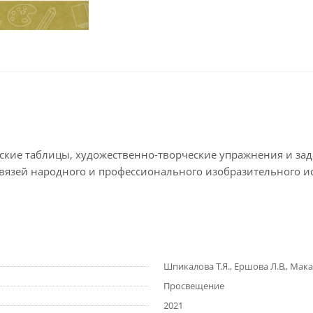
еские таблицы, художественно-творческие упражнения и за
язей народного и профессионального изобразительного ис
Шпикалова Т.Я., Ершова Л.В., Мака
Просвещение
2021