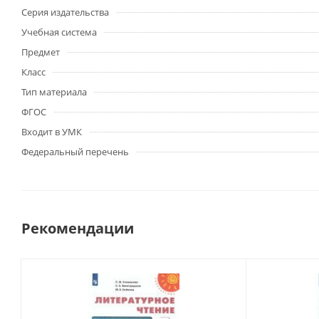
Серия издательства
Учебная система
Предмет
Класс
Тип материала
ФГОС
Входит в УМК
Федеральный перечень
Рекомендации