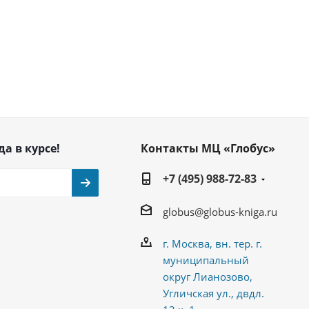
да в курсе!
Контакты МЦ «Глобус»
+7 (495) 988-72-83
globus@globus-kniga.ru
г. Москва, вн. тер. г.
муниципальный
округ Лианозово,
Угличская ул., двдл.