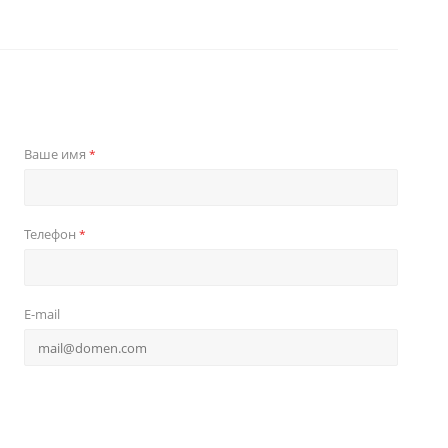
Ваше имя
*
Телефон
*
E-mail