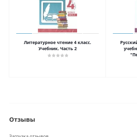
Литературное чтение 4 класс.
Русский
Учебник. Часть 2
учеб
"П
Отзывы
Загрузка отзывов...