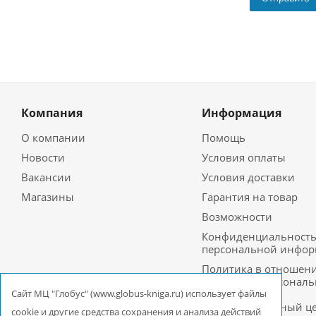
Компания
Информация
О компании
Помощь
Новости
Условия оплаты
Вакансии
Условия доставки
Магазины
Гарантия на товар
Возможности
Конфиденциальност
персональной инфо
Политика в отношен
обработки персонал
данных в ООО
Cайт МЦ "Глобус" (www.globus-kniga.ru) использует файлы
Межрегиональный ц
cookie и другие средства сохранения и анализа действий