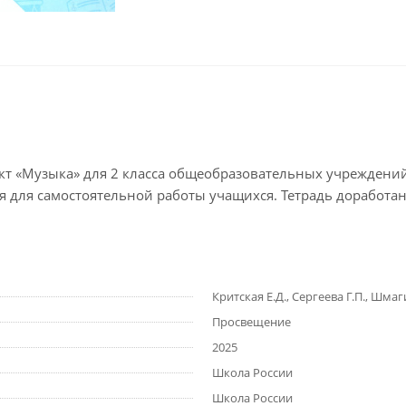
 «Музыка» для 2 класса общеобразовательных учреждений авт
 для самостоятельной работы учащихся. Тетрадь доработан
Критская Е.Д., Сергеева Г.П., Шмаги
Просвещение
2025
Школа России
Школа России