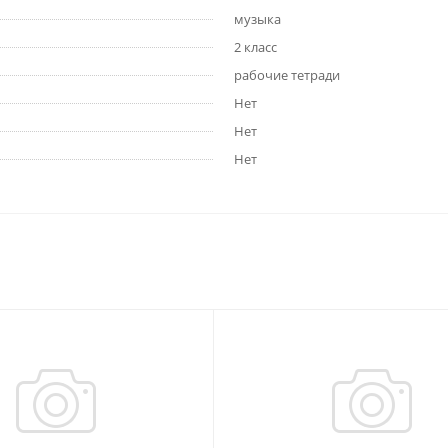
музыка
2 класс
рабочие тетради
Нет
Нет
Нет