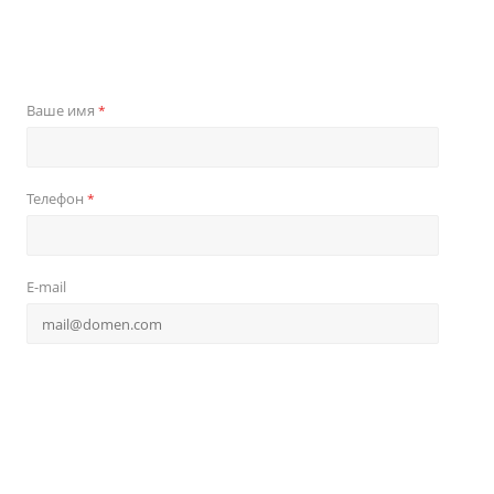
Ваше имя
*
Телефон
*
E-mail