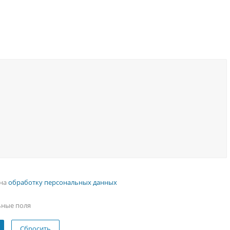
 на
обработку персональных данных
ьные поля
Сбросить