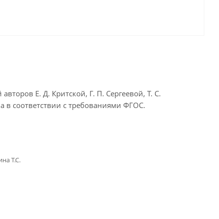
оров Е. Д. Критской, Г. П. Сергеевой, Т. С.
а в соответствии с требованиями ФГОС.
на Т.С.