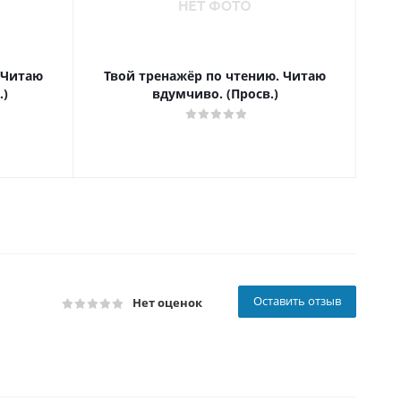
 Читаю
Твой тренажёр по чтению. Читаю
Т
.)
вдумчиво. (Просв.)
Оставить отзыв
Нет оценок