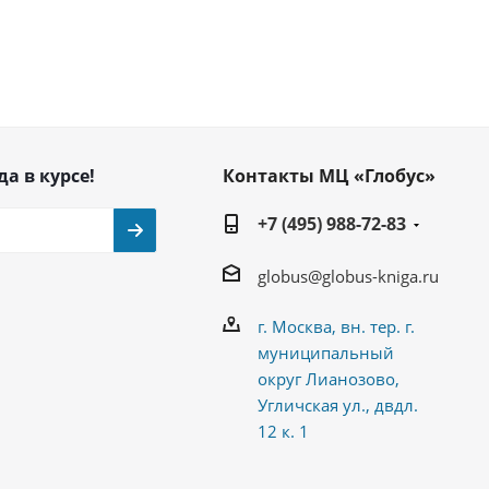
да в курсе!
Контакты МЦ «Глобус»
+7 (495) 988-72-83
globus@globus-kniga.ru
г. Москва, вн. тер. г.
муниципальный
округ Лианозово,
Угличская ул., двдл.
12 к. 1