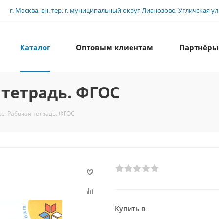
г. Москва, вн. тер. г. муниципальный округ Лианозово, Угличская ул., 
Каталог
Оптовым клиентам
Партнёры
 тетрадь. ФГОС
сс. Рабочая тетрадь. ФГОС
Купить в