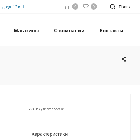
двдл. 12 к. 1
Поиск
0
0
Магазины
О компании
Контакты
Артикул:
55555818
Характеристики