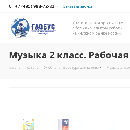
+7 (495) 988-72-83
Заказать звонок
Книготорговая организация
с большим опытом работы
на книжном рынке России.
Музыка 2 класс. Рабочая
Главная
-
Каталог
-
Учебная литература для школы
-
Музыка 2 кла