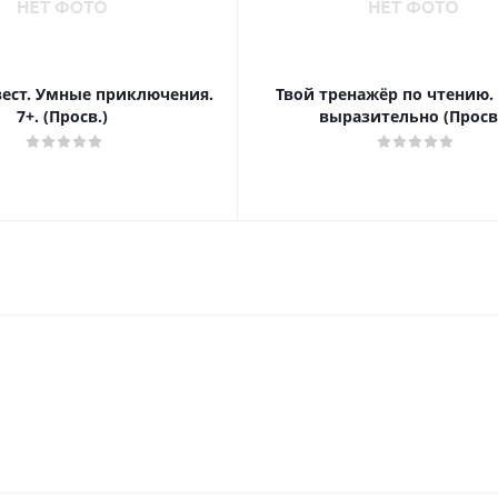
вест. Умные приключения.
Твой тренажёр по чтению.
7+. (Просв.)
выразительно (Просв