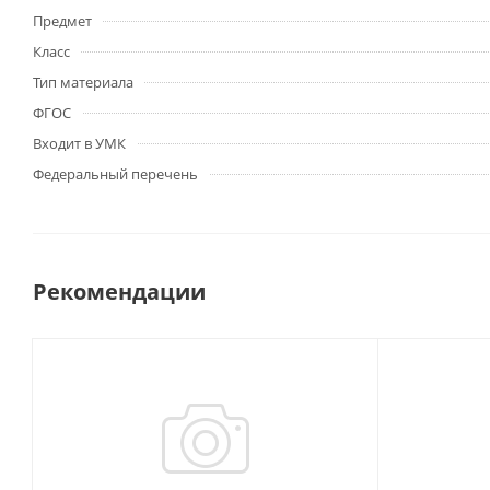
Предмет
Класс
Тип материала
ФГОС
Входит в УМК
Федеральный перечень
Рекомендации