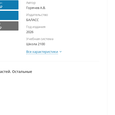
Автор
т:
 ₽
Горячев А.В.
Издательство
БАЛАСС
₽
Год издания
₽
2026
Учебная система
Школа 2100
Все характеристики
частей. Остальные