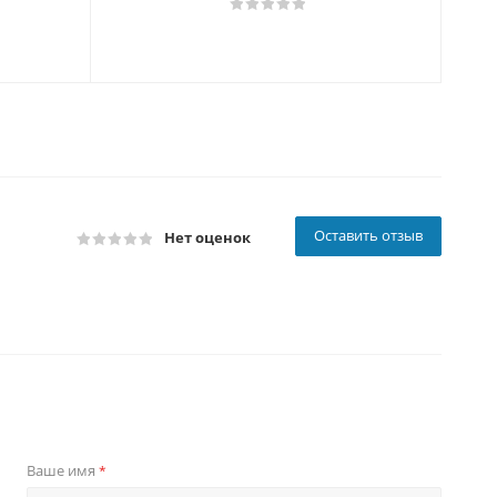
Оставить отзыв
Нет оценок
Ваше имя
*