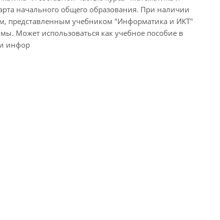
дарта начального общего образования. При наличии
м, представленным учебником "Информатика и ИКТ"
ы. Может использоваться как учебное пособие в
 и инфор