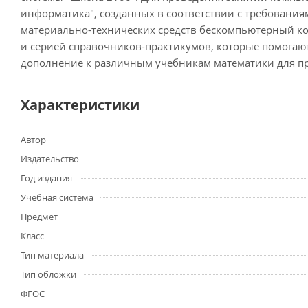
информатика", созданных в соответствии с требования
материально-технических средств бескомпьютерный к
и серией справочников-практикумов, которые помогаю
дополнение к различным учебникам математики для пр
Характеристики
Автор
Издательство
Год издания
Учебная система
Предмет
Класс
Тип материала
Тип обложки
ФГОС