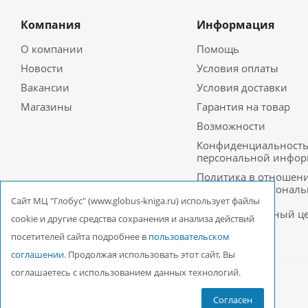
Компания
Информация
О компании
Помощь
Новости
Условия оплаты
Вакансии
Условия доставки
Магазины
Гарантия на товар
Возможности
Конфиденциальност
персональной инфо
Политика в отношен
обработки персонал
данных в ООО
Cайт МЦ "Глобус" (www.globus-kniga.ru) использует файлы
Межрегиональный ц
cookie и другие средства сохранения и анализа действий
«Глобус»
посетителей сайта подробнее в
пользовательском
соглашении
. Продолжая использовать этот сайт, Вы
соглашаетесь с использованием данных технологий.
2026 © ООО Межрегиональный Центр «Глобус»
Согласен