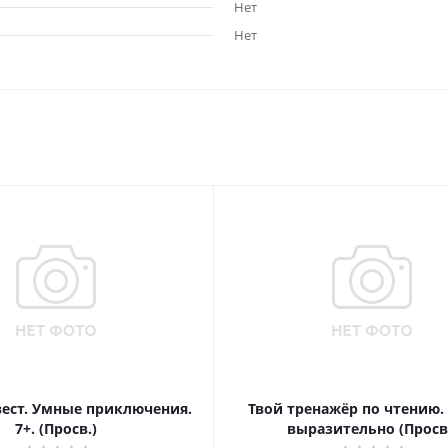
Нет
Нет
вест. Умные приключения.
Твой тренажёр по чтению.
7+. (Просв.)
выразительно (Просв