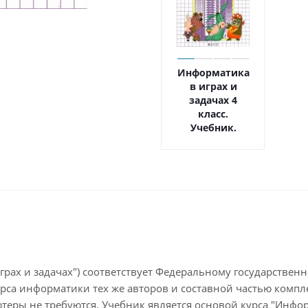
Информатика
в играх и
задачах 4
класс.
Учебник.
Часть 1. ФГОС
грах и задачах") соответствует Федеральному государстве
рса информатики тех же авторов и составной частью комп
теры не требуются. Учебник является основой курса "Инфор