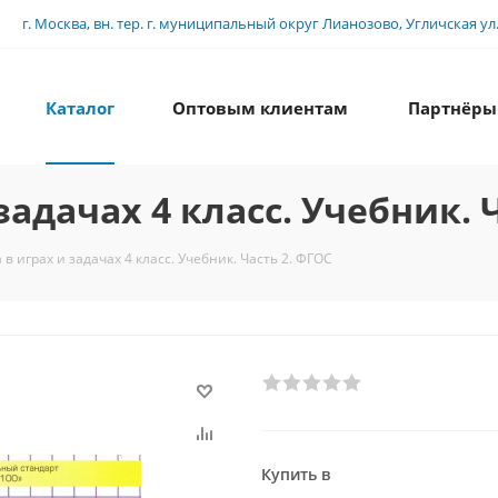
г. Москва, вн. тер. г. муниципальный округ Лианозово, Угличская ул., 
Каталог
Оптовым клиентам
Партнёры
адачах 4 класс. Учебник. 
 играх и задачах 4 класс. Учебник. Часть 2. ФГОС
Купить в