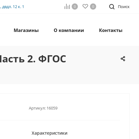
двдл. 12 к. 1
Поиск
0
0
Магазины
О компании
Контакты
Часть 2. ФГОС
Артикул:
16059
Характеристики