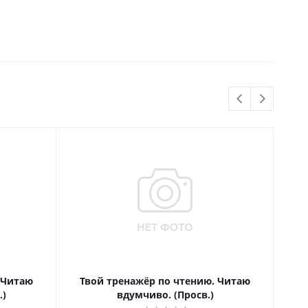
 Читаю
Твой тренажёр по чтению. Читаю
Т
.)
вдумчиво. (Просв.)