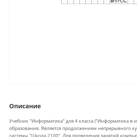
Описание
Учебник "Информатика" для 4 класса ("Информатика в и
образования. Является продолжением непрерывного ку
системы "Школа 2100". Для проведения занятий компью