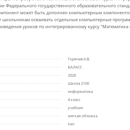
ми Федерального государственного образовательного стан
омпонент может быть дополнен компьютерным компоненто
т школьникам осваивать отдельные компьютерные программ
оведения уроков по интегрированному курсу "Математика
Горячев А.В.
БАЛАСС
2026
Школа 2100
информатика
4 класс
учебник
мягкая обложка
Нет