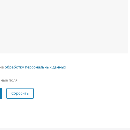
 на
обработку персональных данных
ьные поля
Сбросить