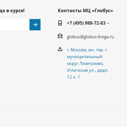
да в курсе!
Контакты МЦ «Глобус»
+7 (495) 988-72-83
globus@globus-kniga.ru
г. Москва, вн. тер. г.
муниципальный
округ Лианозово,
Угличская ул., двдл.
12 к. 1