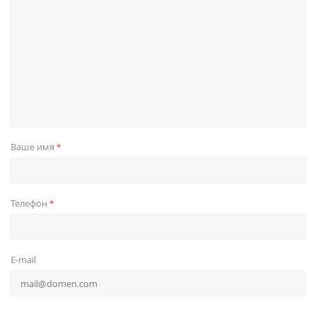
Ваше имя
*
Телефон
*
E-mail