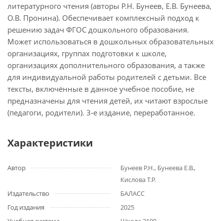
литературного чтения (авторы Р.Н. Бунеев, Е.В. Бунеева,
О.В. Пронина). Обеспечивает комплексный подход к
решению задач ФГОС дошкольного образования.
Может использоваться в дошкольных образовательных
организациях, группах подготовки к школе,
организациях дополнительного образования, а также
для индивидуальной работы родителей с детьми. Все
тексты, включённые в данное учебное пособие, не
предназначены для чтения детей, их читают взрослые
(педагоги, родители). 3-е издание, переработанное.
Характеристики
Автор
Бунеев Р.Н., Бунеева Е.В.,
Кислова Т.Р.
Издательство
БАЛАСС
Год издания
2025