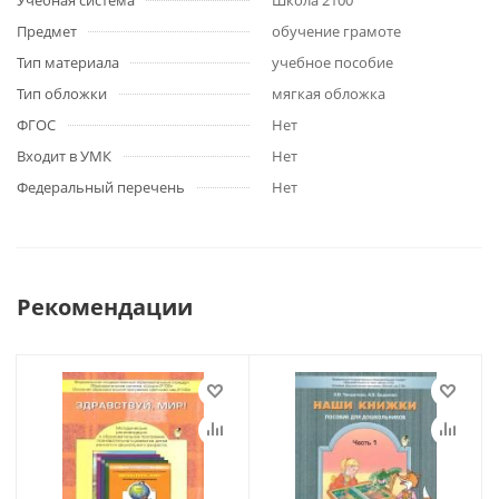
Учебная система
Школа 2100
Предмет
обучение грамоте
Тип материала
учебное пособие
Тип обложки
мягкая обложка
ФГОС
Нет
Входит в УМК
Нет
Федеральный перечень
Нет
Рекомендации