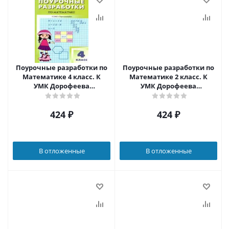
Поурочные разработки по
Поурочные разработки по
Математике 4 класс. К
Математике 2 класс. К
УМК Дорофеева
УМК Дорофеева
(Перспектива). ФГОС
(Перспектива). ФГОС
424
₽
424
₽
В отложенные
В отложенные