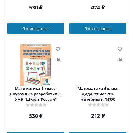
530
₽
424
₽
В отложенные
В отложенные
Математика 1 класс.
Математика 4 класс
Поурочные разработки. К
Дидактические
УМК "Школа России"
материалы ФГОС
530
₽
212
₽