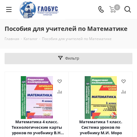
0
Пособия для учителей по Математике
Главная
-
Каталог
-
Пособия для учителей по Математике
Фильтр
Математика 4 класс.
Математика 1 класс.
Технологические карты
Система уроков по
уроков по учебнику В.Н.
учебнику М.И. Моро