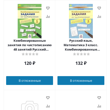
Комбинированные
Русский язык,
занятия по чистописанию
Математика 3 класс.
48 занятий Русский
Комбинированные
Математика 1 класс
занятия по чистописанию
60 занятий
120
₽
132
₽
В отложенные
В отложенные