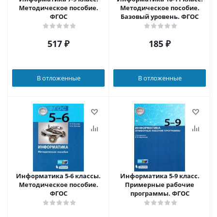
Методическое пособие.
Методическое пособие.
ФГОС
Базовый уровень. ФГОС
517
₽
185
₽
В отложенные
В отложенные
Информатика 5-6 классы.
Информатика 5-9 класс.
Методическое пособие.
Примерные рабочие
ФГОС
программы. ФГОС