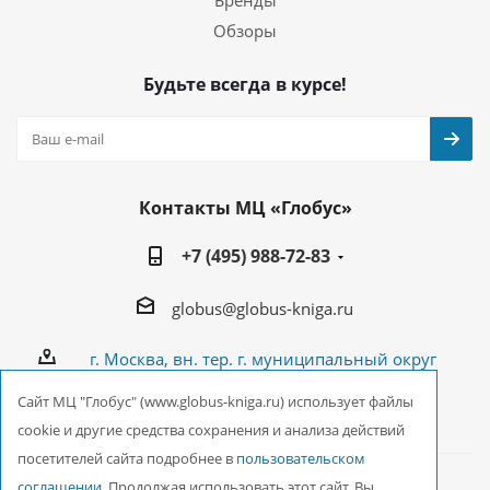
Бренды
Обзоры
Будьте всегда в курсе!
Контакты МЦ «Глобус»
+7 (495) 988-72-83
globus@globus-kniga.ru
г. Москва, вн. тер. г. муниципальный округ
Лианозово, Угличская ул., двдл. 12 к. 1
Cайт МЦ "Глобус" (www.globus-kniga.ru) использует файлы
cookie и другие средства сохранения и анализа действий
посетителей сайта подробнее в
пользовательском
соглашении
. Продолжая использовать этот сайт, Вы