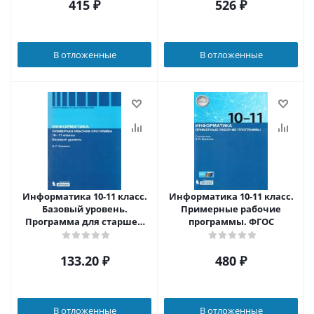
415
₽
526
₽
В отложенные
В отложенные
Информатика 10-11 класс.
Информатика 10-11 класс.
Базовый уровень.
Примерные рабочие
Программа для старшей
программы. ФГОС
школы. ФГОС
133.20
₽
480
₽
В отложенные
В отложенные