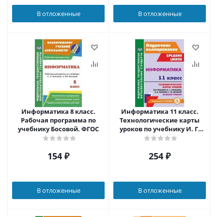
В отложенные
В отложенные
Информатика 8 класс.
Информатика 11 класс.
Рабочая программа по
Технологические карты
учебнику Босовой. ФГОС
уроков по учебнику И. Г.
Семакина. Базовый
уровень
154
₽
254
₽
В отложенные
В отложенные