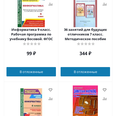
Информатика 9 класс.
36 занятий для будущих
Рабочая программа по
отличников 7 класс.
учебнику Босовой. ФГОС
Методическое пособие
99
₽
344
₽
В отложенные
В отложенные