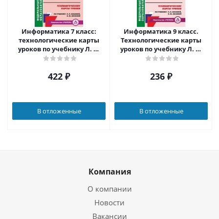
Информатика 7 класс:
Информатика 9 класс.
технологические карты
Технологические карты
уроков по учебнику Л. Л.
уроков по учебнику Л. Л.
Босовой, А. Ю. Босовой
Босовой, А. Ю. Босовой
422
₽
236
₽
В отложенные
В отложенные
Компания
О компании
Новости
Вакансии