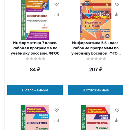
Информатика 7 класс.
Информатика 5-6 класс.
Рабочая программа по
Рабочие программы по
учебнику Босовой. ФГОС
учебнику Босовой. ФГОС
(CD)
84
₽
207
₽
В отложенные
В отложенные