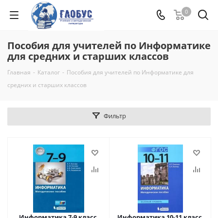
0
Пособия для учителей по Информатике
для средних и старших классов
Главная
-
Каталог
-
Пособия для учителей по Информатике для
средних и старших классов
Фильтр
Информатика 7-9 класс.
Информатика 10-11 класс.