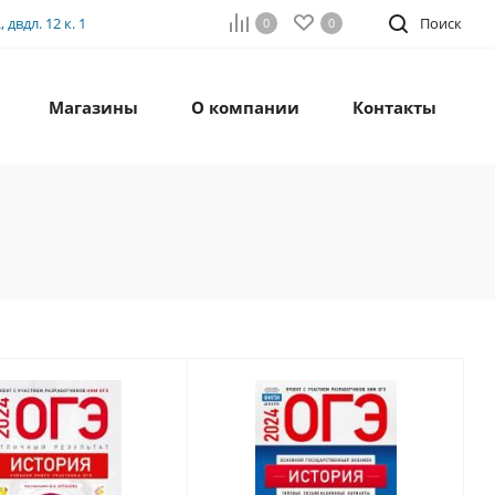
двдл. 12 к. 1
Поиск
0
0
Магазины
О компании
Контакты