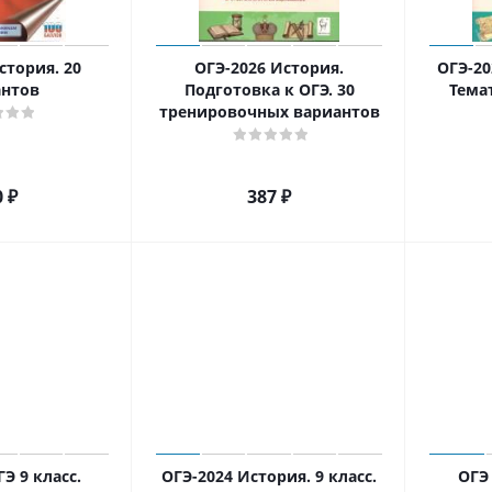
стория. 20
ОГЭ-2026 История.
ОГЭ-20
антов
Подготовка к ОГЭ. 30
Тема
тренировочных вариантов
0
₽
387
₽
Э 9 класс.
ОГЭ-2024 История. 9 класс.
ОГЭ 