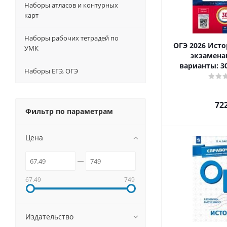
Наборы атласов и контурных
карт
Наборы рабочих тетрадей по
ОГЭ 2026 Ист
УМК
экзамен
варианты: 3
Наборы ЕГЭ, ОГЭ
72
Фильтр по параметрам
Цена
67.49
749
Издательство