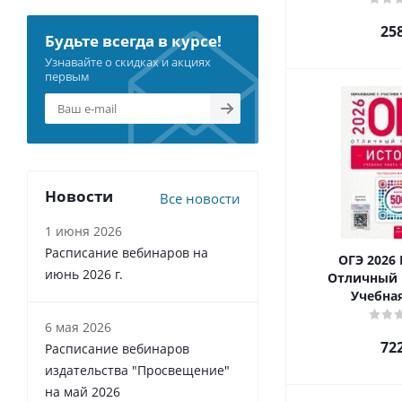
25
Будьте всегда в курсе!
Узнавайте о скидках и акциях
первым
Новости
Все новости
1 июня 2026
Расписание вебинаров на
ОГЭ 2026 
июнь 2026 г.
Отличный 
Учебна
6 мая 2026
72
Расписание вебинаров
издательства "Просвещение"
на май 2026