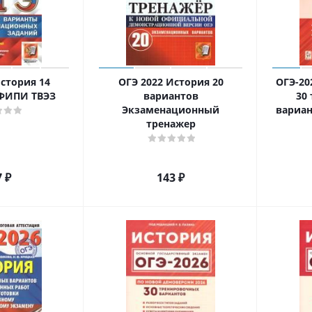
стория 14
ОГЭ 2022 История 20
ОГЭ-20
 ФИПИ ТВЭЗ
вариантов
30
Экзаменационный
вариан
тренажер
7
₽
143
₽