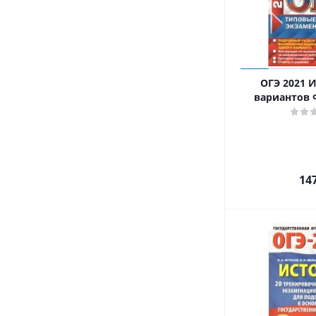
ОГЭ 2021 И
вариантов
14