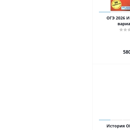
ОГЭ 2026 И
вари
58
История ОГ