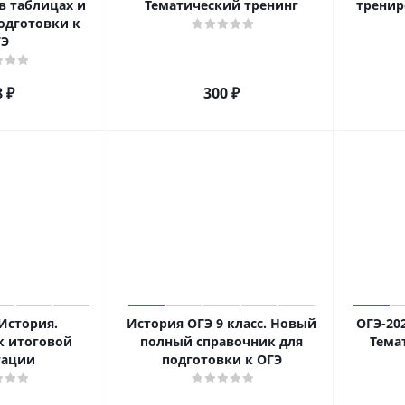
в таблицах и
Тематический тренинг
тренир
подготовки к
ГЭ
8
₽
300
₽
История.
История ОГЭ 9 класс. Новый
ОГЭ-202
к итоговой
полный справочник для
Тема
тации
подготовки к ОГЭ