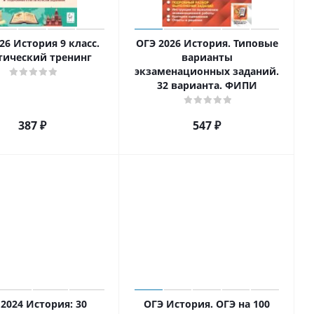
26 История 9 класс.
ОГЭ 2026 История. Типовые
тический тренинг
варианты
экзаменационных заданий.
32 варианта. ФИПИ
387
₽
547
₽
2024 История: 30
ОГЭ История. ОГЭ на 100