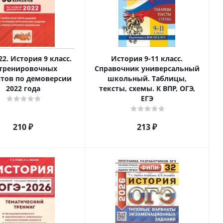
22. История 9 класс.
История 9-11 класс.
 тренировочных
Справочник универсальный
тов по демоверсии
школьный. Таблицы,
2022 года
тексты, схемы. К ВПР, ОГЭ,
ЕГЭ
210
₽
213
₽