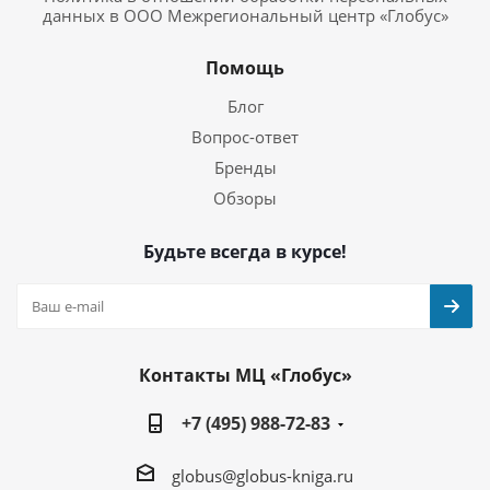
данных в ООО Межрегиональный центр «Глобус»
Помощь
Блог
Вопрос-ответ
Бренды
Обзоры
Будьте всегда в курсе!
Контакты МЦ «Глобус»
+7 (495) 988-72-83
globus@globus-kniga.ru