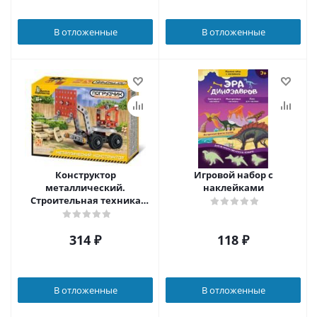
В отложенные
В отложенные
Конструктор
Игровой набор с
металлический.
наклейками
Строительная техника
"Погрузчик" (Десятое
королевство)
314
₽
118
₽
В отложенные
В отложенные