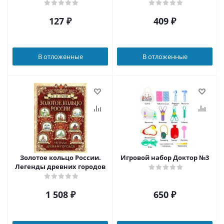
127
₽
409
₽
В отложенные
В отложенные
Золотое кольцо России.
Игровой набор Доктор №3
Легенды древних городов
1 508
₽
650
₽