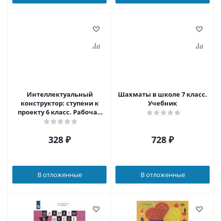
Интеллектуальный
Шахматы в школе 7 класс.
конструктор: ступени к
Учебник
проекту 6 класс. Рабочая
тетрадь
328
₽
728
₽
В отложенные
В отложенные