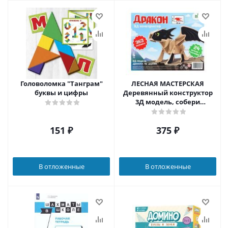
Головоломка "Танграм"
ЛЕСНАЯ МАСТЕРСКАЯ
буквы и цифры
Деревянный конструктор
3Д модель, собери
дракона
151
₽
375
₽
В отложенные
В отложенные