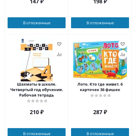
147
₽
198
₽
В отложенные
В отложенные
Шахматы в школе.
Лото. Кто где живет. 6
Четвертый год обучения.
карточек 36 фишек
Рабочая тетрадь
210
₽
287
₽
В отложенные
В отложенные