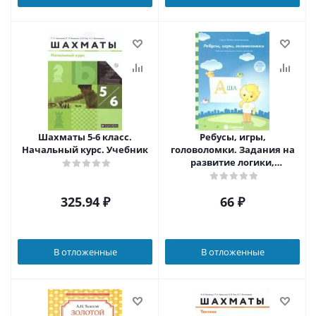
Шахматы 5-6 класс.
Ребусы, игры,
Начальный курс. Учебник
головоломки. Задания на
развитие логики,
внимания. Тетрадь для
детей 4-6 лет
325.94
₽
66
₽
В отложенные
В отложенные