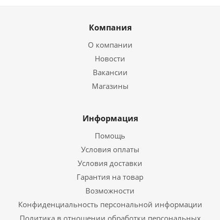
Компания
О компании
Новости
Вакансии
Магазины
Информация
Помощь
Условия оплаты
Условия доставки
Гарантия на товар
Возможности
Конфиденциальность персональной информации
Политика в отношении обработки персональных