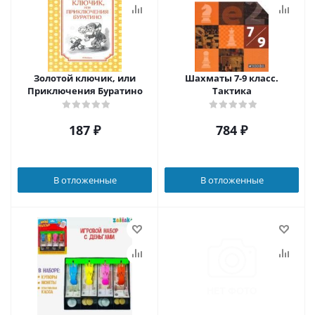
Золотой ключик, или
Шахматы 7-9 класс.
Приключения Буратино
Тактика
187
₽
784
₽
В отложенные
В отложенные