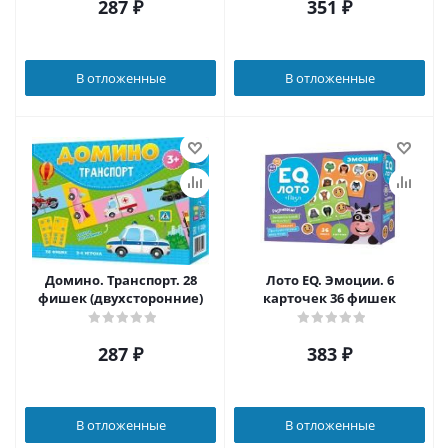
287
₽
351
₽
В отложенные
В отложенные
Домино. Транспорт. 28
Лото EQ. Эмоции. 6
фишек (двухсторонние)
карточек 36 фишек
287
₽
383
₽
В отложенные
В отложенные