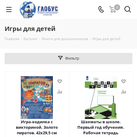
0
Игры для детей
Главная
-
Каталог
-
Книги для дошкольников
-
Игры для детей
Фильтр
Игра-ходилка с
Шахматы в школе.
викториной. Золото
Первый год обучения.
пиратов. 42x29,5 см
Рабочая тетрадь