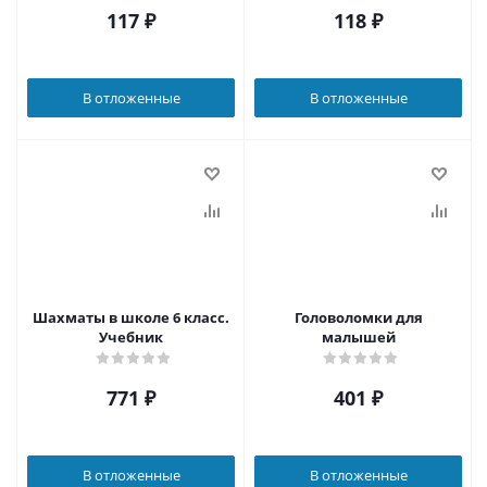
117
₽
118
₽
В отложенные
В отложенные
Шахматы в школе 6 класс.
Головоломки для
Учебник
малышей
771
₽
401
₽
В отложенные
В отложенные